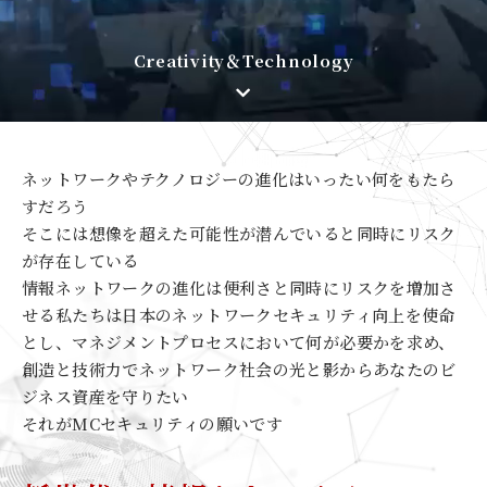
Creativity＆Technology
ネットワークやテクノロジーの進化はいったい何をもたら
すだろう
そこには想像を超えた可能性が潜んでいると同時にリスク
が存在している
情報ネットワークの進化は便利さと同時にリスクを増加さ
せる
私たちは日本のネットワークセキュリティ向上を使命
とし、
マネジメントプロセスにおいて何が必要かを求め、
創造と技術力でネットワーク社会の光と影からあなたのビ
ジネス資産を守りたい
それがMCセキュリティの願いです