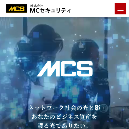
メニ
ネットワーク社会の光と影
あなたのビジネス資産を
護る光でありたい。