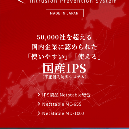
50,000社を超える
国内企業に認められた
「使いやすい」「使える」
国産IPS
（不正侵入防御システム）
IPS製品 Netstable総合
Netstable MC-65S
Netstable MD-1000