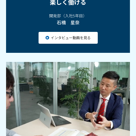
楽しく働ける
開発部（入社5年目）
石橋 星奈
インタビュー動画を見る