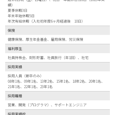
績）
夏季休暇3日
年末年始休暇5日
年次有給休暇（入社初年度6ヶ月経過後 10日）
保険
健康保険、厚生年金基金、雇用保険、労災保険
福利厚生
社員持株会、財形貯蓄、社員旅行（年1回）、社宅
採用実績
採用人員（新卒のみ）
08年1名、09年1名、13年2名、15年1名、18年2名、20年1名、
21年1名、22年1名、23年1名
採用職種
営業、開発（プログラマ）、サポートエンジニア
採用実績校