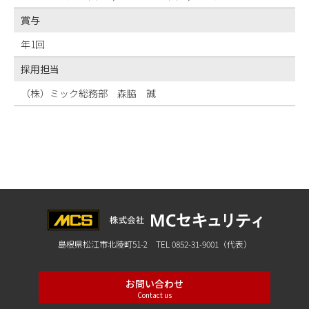
賞与
年1回
採用担当
（株）ミック総務部 森脇 誠
島根県松江市北陵町51-2 TEL 0852-31-9001（代表）
お問い合わせ
Contact us