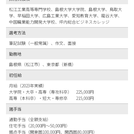
松江工業高等専門学校、島根大学大学院、島根大学、鳥取大
学、早稲田大学、広島工業大学、愛知教育大学、龍谷大学、
中国職業能力開発大学校、坪内総合ビジネスカレッジ
選考方法
筆記試験（一般常識）、作文、面接
勤務地
島根県（松江市）、東京都（新橋）
初任給
月給（2023年実績）
大学院・大卒・高専（専攻科卒） 225,000円
高専（本科卒）・短大・専修卒 215,000円
諸手当
通勤手当（全額支給）
住宅手当（20,000円～50,000円）
拠点手当（関東圏100,000円、関西圏80,000円）