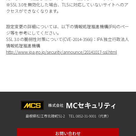
※SSL 3.0を無効化した場合、TLSに対応していないサイトへのア
クセスができなくなります。
設定変更の詳細については、以下の情報処理推進機構(IPA)のペー
ジ等を参考にしてください。
SSL 3.0 の脆弱性対策について(CVE-2014-3566)：IPA 独立行政法人
情報処理推進機構
http://www.ipa.go.jp/security/announce/20141017-ssl.html
島根県松江市北陵町51-2 TEL 0852-31-9001（代表）
お問い合わせ