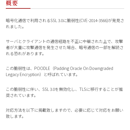
概要
暗号化通信で利用されるSSL 3.0に脆弱性(CVE-2014-3566)が発見さ
れました。
サーバとクライアントの通信経路を不正に中継された上で、攻撃
者が大量に攻撃通信を発生させた場合、暗号通信の一部を解読さ
れる恐れがあります。
この脆弱性は、POODLE（Padding Oracle On Downgraded
Legacy Encryption）と呼ばれています。
この脆弱性に伴い、SSL 3.0を無効化し、TLSに移行することが推
奨されています。
対応方法を以下に掲載致しますので、必要に応じて対応をお願い
致します。