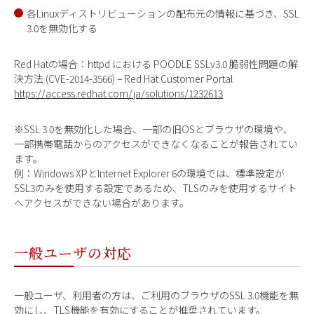
各Linuxディストリビューションの配布元の情報に基づき、SSL
3.0を無効化する
Red Hatの場合：httpd における POODLE SSLv3.0 脆弱性問題の解
決方法 (CVE-2014-3566) – Red Hat Customer Portal
https://access.redhat.com/ja/solutions/1232613
※SSL 3.0を無効化した場合、一部の旧OSとブラウザの環境や、
一部携帯電話からのアクセスができなくなることが報告されてい
ます。
例：Windows XPとInternet Explorer 6の環境では、標準設定が
SSL3のみを使用する設定であるため、TLSのみを使用するサイト
へアクセスができない場合があります。
一般ユーザの対応
一般ユーザ、利用者の方は、ご利用のブラウザのSSL 3.0機能を無
効にし、TLS機能を有効にすることが推奨されています。