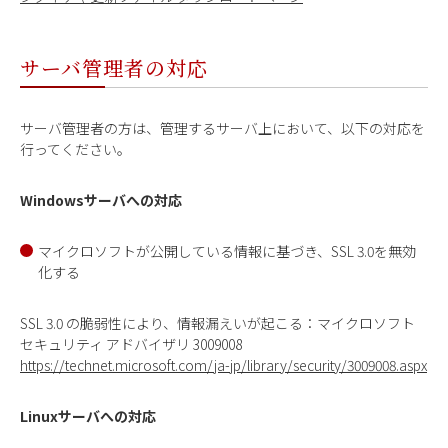
サーバ管理者の対応
サーバ管理者の方は、管理するサーバ上において、以下の対応を
行ってください。
Windowsサーバへの対応
マイクロソフトが公開している情報に基づき、SSL 3.0を無効
化する
SSL 3.0 の脆弱性により、情報漏えいが起こる：マイクロソフト
セキュリティ アドバイザリ 3009008
https://technet.microsoft.com/ja-jp/library/security/3009008.aspx
Linuxサーバへの対応