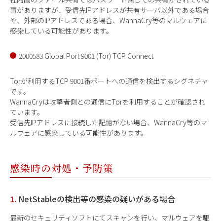
事がありますが、受信先IPアドレスが共有サーバ以外である場合
や、外部のIPアドレスである場合、WannaCry等のマルウェアに
感染している可能性があります。
2000583 Global Port 9001 (Tor) TCP Connect
Torが利用するTCP 9001番ポートへの通信を検出するシグネチャ
です。
WannaCryは攻撃者側との通信にTorを利用することが確認され
ています。
受信先IPアドレスに接続した記憶がない場合、WannaCry等のマ
ルウェアに感染している可能性があります。
感染時の対処・予防策
1.
NetStableの検出等の感染の疑いがある場合
最新のセキュリティソフトにてスキャンを行い、マルウェアを駆