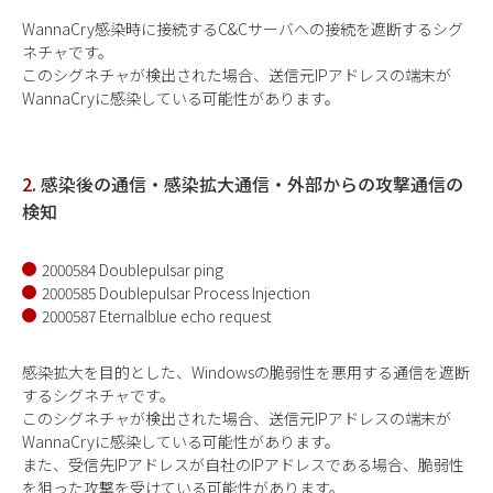
WannaCry感染時に接続するC&Cサーバへの接続を遮断するシグ
ネチャです。
このシグネチャが検出された場合、送信元IPアドレスの端末が
WannaCryに感染している可能性があります。
2.
感染後の通信・感染拡大通信・外部からの攻撃通信の
検知
2000584 Doublepulsar ping
2000585 Doublepulsar Process Injection
2000587 Eternalblue echo request
感染拡大を目的とした、Windowsの脆弱性を悪用する通信を遮断
するシグネチャです。
このシグネチャが検出された場合、送信元IPアドレスの端末が
WannaCryに感染している可能性があります。
また、受信先IPアドレスが自社のIPアドレスである場合、脆弱性
を狙った攻撃を受けている可能性があります。