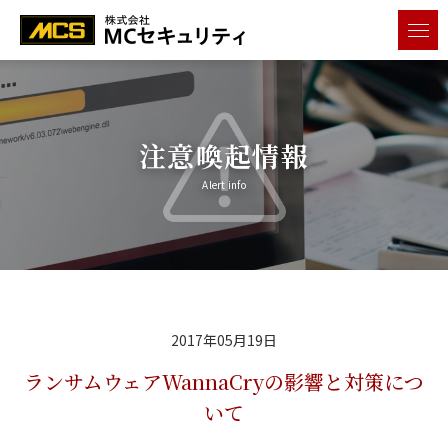
メニ
注意喚起情報
Alert info
2017年05月19日
ランサムウェアWannaCryの影響と対策につ
いて