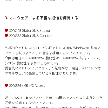
3.
マルウェアによる不審な通信を発見する
3000105 Global SMB Session
2000368 Global SMB Connect
外部のIPアドレス(グローバルIPアドレス)宛にWindowsの共有ア
クセスを試みようとした通信を検知するシグネチャです。
今回悪用されたWindowsの脆弱性は、Windowsの共有システム
(SMB)の脆弱性を攻撃するものです。
受信先IPアドレスにアクセスした記憶がない場合、WannaCry等
のマルウェアに感染している可能性があります。
2000586 SMB IPC Access
Windowsの共有をパスワード無しの匿名でアクセスしようとした
通信を検知するシグネチャです。
社内間のファイル共有ではパスワード無しでの共有がされている