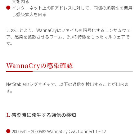
大を図る
インターネット上のIPアドレスに対して、同様の脆弱性を悪用
し感染拡大を図る
このことより、WannaCryはファイルを暗号化するランサムウェ
ア、感染を拡散させるワーム、2つの特徴をもったマルウェアで
す。
WannaCryの感染確認
NetStableのシグネチャで、以下の通信を検出することが出来ま
す。
1.
感染時に発生する通信の検知
2000541 – 2000582 WannaCry C&C Connect 1 ~ 42