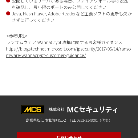
公開しているサーバがある場合、ファイアウォール等の設定
を確認し、最小限のポートのみ公開してください
Java, Flash Player, Adobe Readerなど主要ソフトの更新も欠か
さずに行ってください
<参考URL>
ランサムウェア WannaCrypt 攻撃に関するお客様ガイダンス
https://blogs.technet.microsoft.com/jpsecurity/2017/05/14/ranso
mware-wannacrypt-customer-guidance/
島根県松江市北陵町51-2 TEL 0852-31-9001（代表）
お問い合わせ