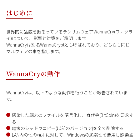
はじめに
世界的に猛威を振るっているランサムウェアWannaCry(ワナクラ
イ)について、影響と対策をご説明します。
WannaCryは別名WannaCryptとも呼ばれており、どちらも同じ
マルウェアの事を指します。
WannaCryの動作
WannaCryは、以下のような動作を行うことが報告されていま
す。
感染した端末のファイルを暗号化し、身代金(BitCoin)を要求す
る
端末のシャドウコピー(以前のバージョン)を全て削除する
LAN内の他の端末に対して、Windowsの脆弱性を悪用し感染拡