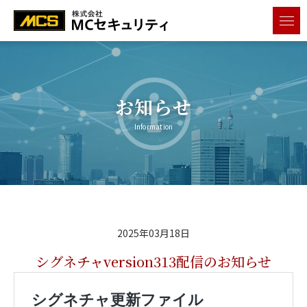
メニ
お知らせ
Information
2025年03月18日
シグネチャversion313配信のお知らせ