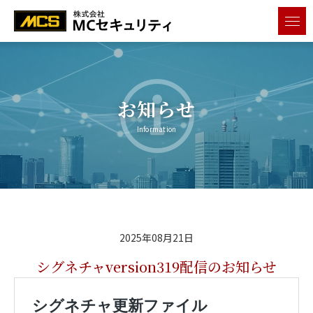
メニ
お知らせ
Information
2025年08月21日
シグネチャversion319配信のお知らせ