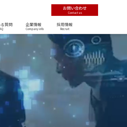
お問い合わせ
Contact us
ある質問
企業情報
採用情報
AQ
Company info
Recruit
。